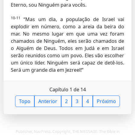
Eterno, sou Ninguém para vocês.
10-11
“Mas um dia, a população de Israel vai
explodir em número, como a areia da beira do
mar. No mesmo lugar em que uma vez foram
chamados de Ninguém, eles serão chamados de
o Alguém de Deus. Todos em Judá e em Israel
serão reunidos como um povo. Eles vão escolher
um único líder. Ninguém será capaz de detê-los.
Será um grande dia em Jezreel!”
Capítulo 1 de 14
Topo
Anterior
2
3
4
Próximo
Publisher, NavPress. Copyright, THE MESSAGE: The Bible in