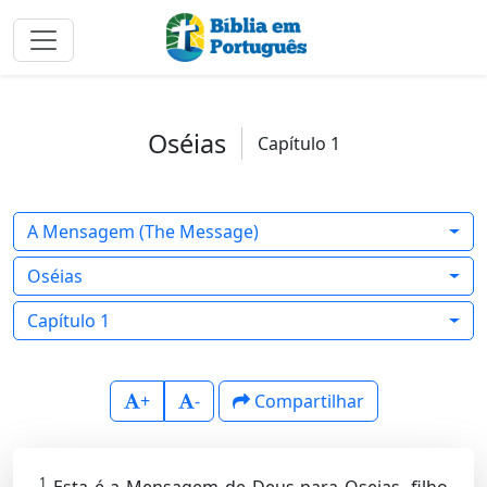
Oséias
Capítulo 1
A Mensagem (The Message)
Oséias
Capítulo 1
+
-
Compartilhar
1