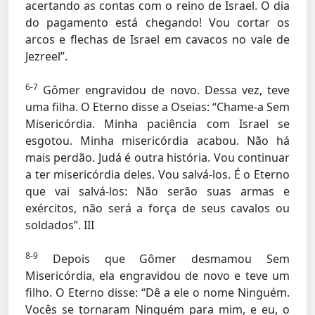
acertando as contas com o reino de Israel. O dia
do pagamento está chegando! Vou cortar os
arcos e flechas de Israel em cavacos no vale de
Jezreel”.
6-7
Gômer engravidou de novo. Dessa vez, teve
uma filha. O Eterno disse a Oseias: “Chame-a Sem
Misericórdia. Minha paciência com Israel se
esgotou. Minha misericórdia acabou. Não há
mais perdão. Judá é outra história. Vou continuar
a ter misericórdia deles. Vou salvá-los. É o Eterno
que vai salvá-los: Não serão suas armas e
exércitos, não será a força de seus cavalos ou
soldados”. III
8-9
Depois que Gômer desmamou Sem
Misericórdia, ela engravidou de novo e teve um
filho. O Eterno disse: “Dê a ele o nome Ninguém.
Vocês se tornaram Ninguém para mim, e eu, o