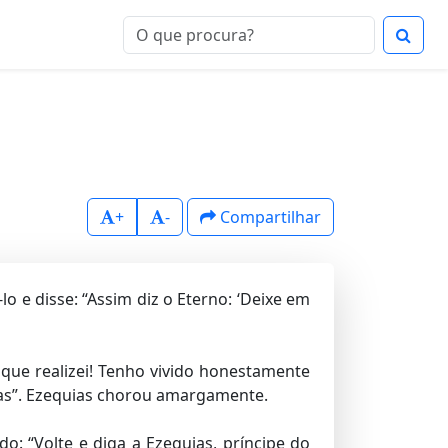
+
-
Compartilhar
o e disse: “Assim diz o Eterno: ‘Deixe em
 que realizei! Tenho vivido honestamente
avas”. Ezequias chorou amargamente.
ndo: “Volte e diga a Ezequias, príncipe do