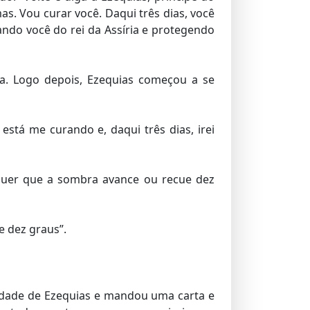
as. Vou curar você. Daqui três dias, você
ando você do rei da Assíria e protegendo
ra. Logo depois, Ezequias começou a se
está me curando e, daqui três dias, irei
 quer que a sombra avance ou recue dez
e dez graus”.
midade de Ezequias e mandou uma carta e