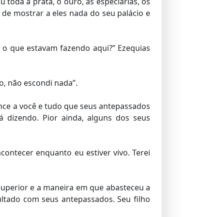
 toda a prata, o ouro, as especiarias, os
de mostrar a eles nada do seu palácio e
 o que estavam fazendo aqui?” Ezequias
o, não escondi nada”.
tence a você e tudo que seus antepassados
 dizendo. Pior ainda, alguns dos seus
acontecer enquanto eu estiver vivo. Terei
 superior e a maneira em que abasteceu a
ultado com seus antepassados. Seu filho