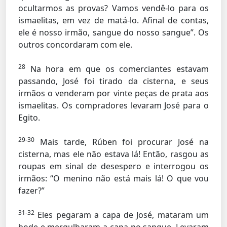
ocultarmos as provas? Vamos vendê-lo para os
ismaelitas, em vez de matá-lo. Afinal de contas,
ele é nosso irmão, sangue do nosso sangue”. Os
outros concordaram com ele.
28
Na hora em que os comerciantes estavam
passando, José foi tirado da cisterna, e seus
irmãos o venderam por vinte peças de prata aos
ismaelitas. Os compradores levaram José para o
Egito.
29-30
Mais tarde, Rúben foi procurar José na
cisterna, mas ele não estava lá! Então, rasgou as
roupas em sinal de desespero e interrogou os
irmãos: “O menino não está mais lá! O que vou
fazer?”
31-32
Eles pegaram a capa de José, mataram um