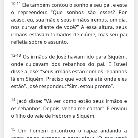
10-11
Ele também contou o sonho a seu pai, e este
o repreendeu: “Que sonhos são esses? Por
acaso, eu, sua mãe e seus irmãos iremos, um dia,
nos curvar diante de você?” A essa altura, seus
irmãos estavam tomados de ciúme, mas seu pai
refletia sobre o assunto.
12-13
Os irmãos de José haviam ido para Siquém,
onde cuidavam dos rebanhos do pai. E Israel
disse a José: “Seus irmãos estão com os rebanhos
lá em Siquém. Preciso que você vá até onde eles
estão”. José respondeu: “Sim, estou pronto”.
14
Jacó disse: “Vá ver como estão seus irmãos e
os rebanhos. Depois, venha me contar”. E enviou
o filho do vale de Hebrom a Siquém.
15
Um homem encontrou o rapaz andando a