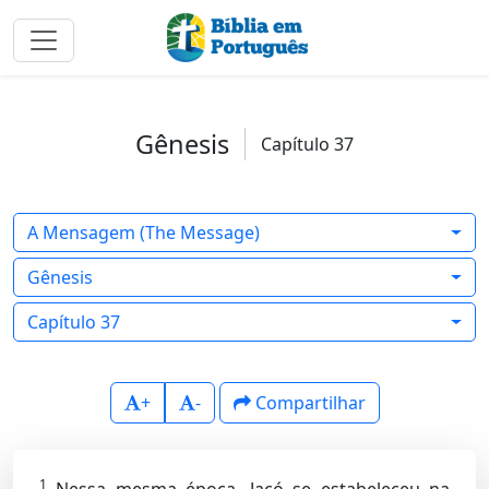
Gênesis
Capítulo 37
A Mensagem (The Message)
Gênesis
Capítulo 37
+
-
Compartilhar
1