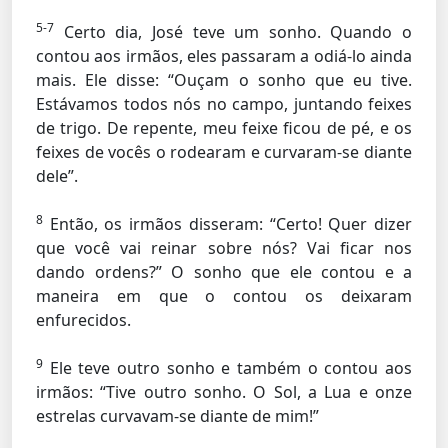
5-7
Certo dia, José teve um sonho. Quando o
contou aos irmãos, eles passaram a odiá-lo ainda
mais. Ele disse: “Ouçam o sonho que eu tive.
Estávamos todos nós no campo, juntando feixes
de trigo. De repente, meu feixe ficou de pé, e os
feixes de vocês o rodearam e curvaram-se diante
dele”.
8
Então, os irmãos disseram: “Certo! Quer dizer
que você vai reinar sobre nós? Vai ficar nos
dando ordens?” O sonho que ele contou e a
maneira em que o contou os deixaram
enfurecidos.
9
Ele teve outro sonho e também o contou aos
irmãos: “Tive outro sonho. O Sol, a Lua e onze
estrelas curvavam-se diante de mim!”