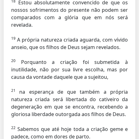
18
Estou absolutamente convencido de que os
nossos sofrimentos do presente não podem ser
comparados com a glória que em nós será
revelada.
19
A própria natureza criada aguarda, com vívido
anseio, que os filhos de Deus sejam revelados.
20
Porquanto a criação foi submetida à
inutilidade, não por sua livre escolha, mas por
causa da vontade daquele que a sujeitou,
21
na esperança de que também a própria
natureza criada será libertada do cativeiro da
degeneração em que se encontra, recebendo a
gloriosa liberdade outorgada aos filhos de Deus.
22
Sabemos que até hoje toda a criação geme e
padece, como em dores de parto.