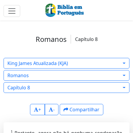
Romanos
Capítulo 8
King James Atualizada (KJA)
Romanos
Capítulo 8
+
-
Compartilhar
1