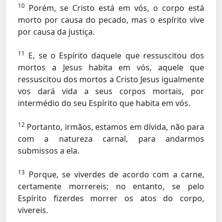
10
Porém, se Cristo está em vós, o corpo está
morto por causa do pecado, mas o espírito vive
por causa da justiça.
11
E, se o Espírito daquele que ressuscitou dos
mortos a Jesus habita em vós, aquele que
ressuscitou dos mortos a Cristo Jesus igualmente
vos dará vida a seus corpos mortais, por
intermédio do seu Espírito que habita em vós.
12
Portanto, irmãos, estamos em dívida, não para
com a natureza carnal, para andarmos
submissos a ela.
13
Porque, se viverdes de acordo com a carne,
certamente morrereis; no entanto, se pelo
Espírito fizerdes morrer os atos do corpo,
vivereis.