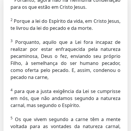
Portanto, agora não há nenhuma condenação
para os que estão em Cristo Jesus.
2
Porque a lei do Espírito da vida, em Cristo Jesus,
te livrou da lei do pecado e da morte.
3
Porquanto, aquilo que a Lei fora incapaz de
realizar por estar enfraquecida pela natureza
pecaminosa, Deus o fez, enviando seu próprio
Filho, à semelhança do ser humano pecador,
como oferta pelo pecado. E, assim, condenou o
pecado na carne,
4
para que a justa exigência da Lei se cumprisse
em nós, que não andamos segundo a natureza
carnal, mas segundo o Espírito.
5
Os que vivem segundo a carne têm a mente
voltada para as vontades da natureza carnal,