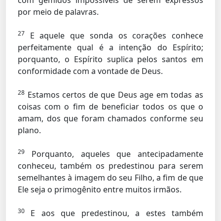
com gemidos impossíveis de serem expressos
por meio de palavras.
27
E aquele que sonda os corações conhece
perfeitamente qual é a intenção do Espírito;
porquanto, o Espírito suplica pelos santos em
conformidade com a vontade de Deus.
28
Estamos certos de que Deus age em todas as
coisas com o fim de beneficiar todos os que o
amam, dos que foram chamados conforme seu
plano.
29
Porquanto, aqueles que antecipadamente
conheceu, também os predestinou para serem
semelhantes à imagem do seu Filho, a fim de que
Ele seja o primogênito entre muitos irmãos.
30
E aos que predestinou, a estes também