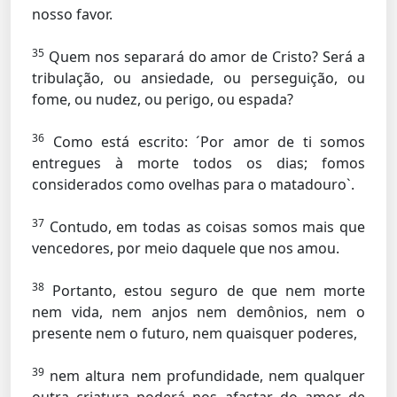
nosso favor.
35
Quem nos separará do amor de Cristo? Será a
tribulação, ou ansiedade, ou perseguição, ou
fome, ou nudez, ou perigo, ou espada?
36
Como está escrito: ´Por amor de ti somos
entregues à morte todos os dias; fomos
considerados como ovelhas para o matadouro`.
37
Contudo, em todas as coisas somos mais que
vencedores, por meio daquele que nos amou.
38
Portanto, estou seguro de que nem morte
nem vida, nem anjos nem demônios, nem o
presente nem o futuro, nem quaisquer poderes,
39
nem altura nem profundidade, nem qualquer