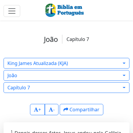
João
Capítulo 7
King James Atualizada (KJA)
João
Capítulo 7
+
-
Compartilhar
1