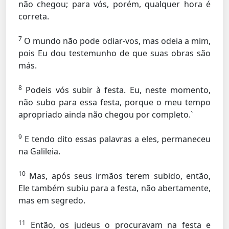
não chegou; para vós, porém, qualquer hora é
correta.
7
O mundo não pode odiar-vos, mas odeia a mim,
pois Eu dou testemunho de que suas obras são
más.
8
Podeis vós subir à festa. Eu, neste momento,
não subo para essa festa, porque o meu tempo
apropriado ainda não chegou por completo.`
9
E tendo dito essas palavras a eles, permaneceu
na Galileia.
10
Mas, após seus irmãos terem subido, então,
Ele também subiu para a festa, não abertamente,
mas em segredo.
11
Então, os judeus o procuravam na festa e