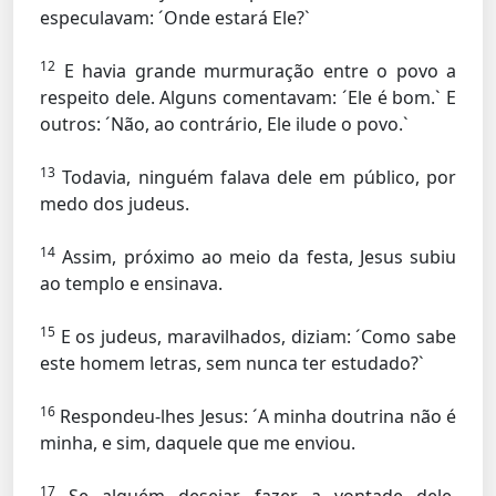
especulavam: ´Onde estará Ele?`
12
E havia grande murmuração entre o povo a
respeito dele. Alguns comentavam: ´Ele é bom.` E
outros: ´Não, ao contrário, Ele ilude o povo.`
13
Todavia, ninguém falava dele em público, por
medo dos judeus.
14
Assim, próximo ao meio da festa, Jesus subiu
ao templo e ensinava.
15
E os judeus, maravilhados, diziam: ´Como sabe
este homem letras, sem nunca ter estudado?`
16
Respondeu-lhes Jesus: ´A minha doutrina não é
minha, e sim, daquele que me enviou.
17