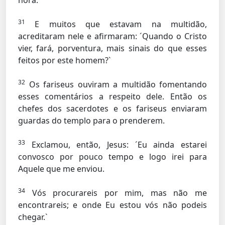
hora.
31
E muitos que estavam na multidão,
acreditaram nele e afirmaram: ´Quando o Cristo
vier, fará, porventura, mais sinais do que esses
feitos por este homem?`
32
Os fariseus ouviram a multidão fomentando
esses comentários a respeito dele. Então os
chefes dos sacerdotes e os fariseus enviaram
guardas do templo para o prenderem.
33
Exclamou, então, Jesus: ´Eu ainda estarei
convosco por pouco tempo e logo irei para
Aquele que me enviou.
34
Vós procurareis por mim, mas não me
encontrareis; e onde Eu estou vós não podeis
chegar.`