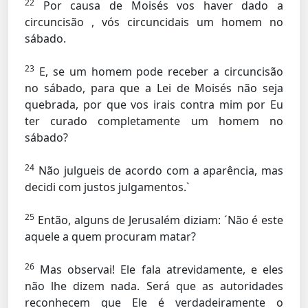
22
Por causa de Moisés vos haver dado a
circuncisão , vós circuncidais um homem no
sábado.
23
E, se um homem pode receber a circuncisão
no sábado, para que a Lei de Moisés não seja
quebrada, por que vos irais contra mim por Eu
ter curado completamente um homem no
sábado?
24
Não julgueis de acordo com a aparência, mas
decidi com justos julgamentos.`
25
Então, alguns de Jerusalém diziam: ´Não é este
aquele a quem procuram matar?
26
Mas observai! Ele fala atrevidamente, e eles
não lhe dizem nada. Será que as autoridades
reconhecem que Ele é verdadeiramente o