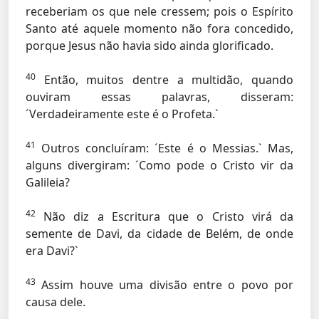
receberiam os que nele cressem; pois o Espírito
Santo até aquele momento não fora concedido,
porque Jesus não havia sido ainda glorificado.
40
Então, muitos dentre a multidão, quando
ouviram essas palavras, disseram:
´Verdadeiramente este é o Profeta.`
41
Outros concluíram: ´Este é o Messias.` Mas,
alguns divergiram: ´Como pode o Cristo vir da
Galileia?
42
Não diz a Escritura que o Cristo virá da
semente de Davi, da cidade de Belém, de onde
era Davi?`
43
Assim houve uma divisão entre o povo por
causa dele.