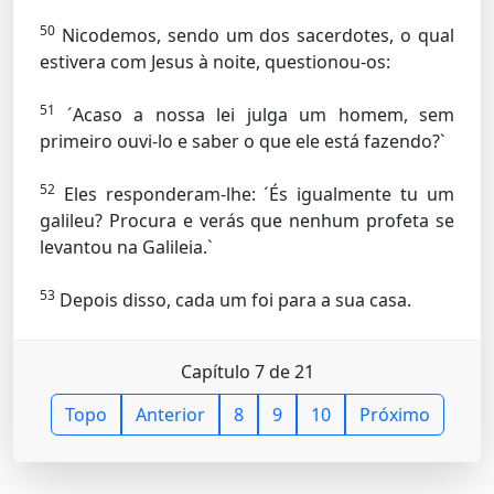
50
Nicodemos, sendo um dos sacerdotes, o qual
estivera com Jesus à noite, questionou-os:
51
´Acaso a nossa lei julga um homem, sem
primeiro ouvi-lo e saber o que ele está fazendo?`
52
Eles responderam-lhe: ´És igualmente tu um
galileu? Procura e verás que nenhum profeta se
levantou na Galileia.`
53
Depois disso, cada um foi para a sua casa.
Capítulo 7 de 21
Topo
Anterior
8
9
10
Próximo