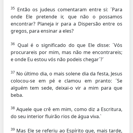
35
Então os judeus comentaram entre si: ´Para
onde Ele pretende ir, que não o possamos
encontrar? Planeja ir para a Dispersão entre os
gregos, para ensinar a eles?
36
Qual é o significado do que Ele disse: ´Vós
procurareis por mim, mas não me encontrareis;
e onde Eu estou vós não podeis chegar`?`
37
No último dia, o mais solene dia da festa, Jesus
colocou-se em pé e clamou em pranto: ´Se
alguém tem sede, deixai-o vir a mim para que
beba.
38
Aquele que crê em mim, como diz a Escritura,
do seu interior fluirão rios de água viva.`
39
Mas Ele se referiu ao Espírito que, mais tarde,