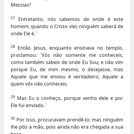
Messias?
27
Entretanto, nós sabemos de onde é este
homem; quando o Cristo vier, ninguém saberá de
onde Ele é.`
28
Então Jesus, enquanto ensinava no templo,
proclamou: ´Vós não somente me conheceis,
como também sabeis de onde Eu Sou; e não vim
porque Eu, de mim mesmo, o desejasse, mas
Aquele que me enviou é verdadeiro; Aquele a
quem vós não conheceis.
29
Mas Eu o conheço, porque venho dele e por
Ele fui enviado.`
30
Por isso, procuravam prendê-lo; mas ninguém
lhe pôs a mão, pois ainda não era chegada a sua