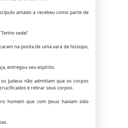
discípulo amado a recebeu como parte de
 ´Tenho sede!`
caram na ponta de uma vara de hissopo,
a, entregou seu espírito.
 os judeus não admitiam que os corpos
rucificados e retirar seus corpos.
tro homem que com Jesus haviam sido
nas.