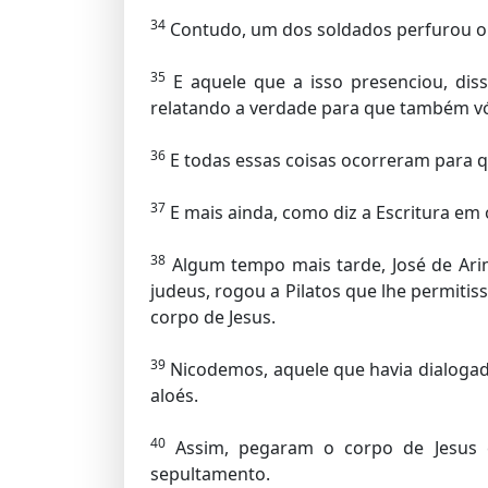
34
Contudo, um dos soldados perfurou o 
35
E aquele que a isso presenciou, dis
relatando a verdade para que também vós
36
E todas essas coisas ocorreram para q
37
E mais ainda, como diz a Escritura em
38
Algum tempo mais tarde, José de Arim
judeus, rogou a Pilatos que lhe permitiss
corpo de Jesus.
39
Nicodemos, aquele que havia dialogado
aloés.
40
Assim, pegaram o corpo de Jesus e 
sepultamento.