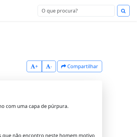
+
-
Compartilhar
-no com uma capa de púrpura.
rdes que não encontro neste homem motivo