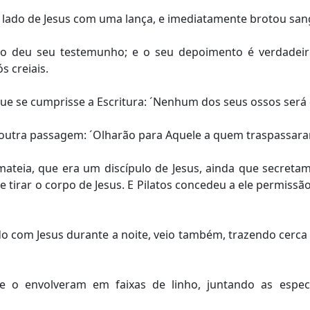
lado de Jesus com uma lança, e imediatamente brotou san
so deu seu testemunho; e o seu depoimento é verdadeiro
 creiais.
ue se cumprisse a Escritura: ´Nenhum dos seus ossos será
 outra passagem: ´Olharão para Aquele a quem traspassara
ateia, que era um discípulo de Jesus, ainda que secreta
e tirar o corpo de Jesus. E Pilatos concedeu a ele permissão
 com Jesus durante a noite, veio também, trazendo cerca 
o envolveram em faixas de linho, juntando as especia