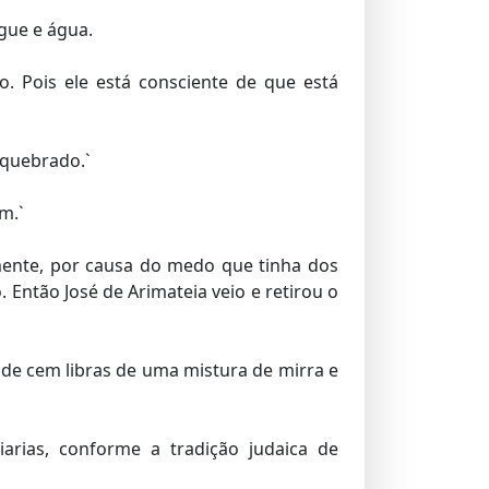
gue e água.
. Pois ele está consciente de que está
 quebrado.`
m.`
mente, por causa do medo que tinha dos
. Então José de Arimateia veio e retirou o
de cem libras de uma mistura de mirra e
rias, conforme a tradição judaica de