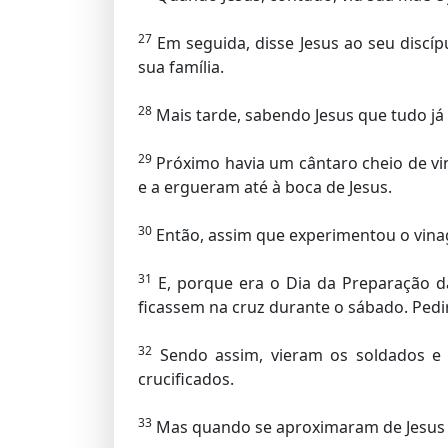
27
Em seguida, disse Jesus ao seu discíp
sua família.
28
Mais tarde, sabendo Jesus que tudo já 
29
Próximo havia um cântaro cheio de v
e a ergueram até à boca de Jesus.
30
Então, assim que experimentou o vinagr
31
E, porque era o Dia da Preparação d
ficassem na cruz durante o sábado. Pedir
32
Sendo assim, vieram os soldados e
crucificados.
33
Mas quando se aproximaram de Jesus e