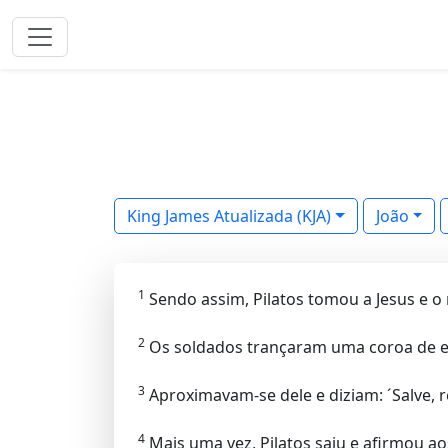
King James Atualizada (KJA)
João
1
Sendo assim, Pilatos tomou a Jesus e o
2
Os soldados trançaram uma coroa de es
3
Aproximavam-se dele e diziam: ´Salve, r
4
Mais uma vez, Pilatos saiu e afirmou a