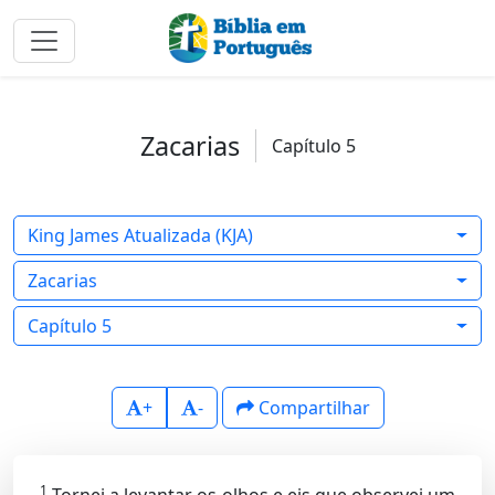
Zacarias
Capítulo 5
King James Atualizada (KJA)
Zacarias
Capítulo 5
+
-
Compartilhar
1