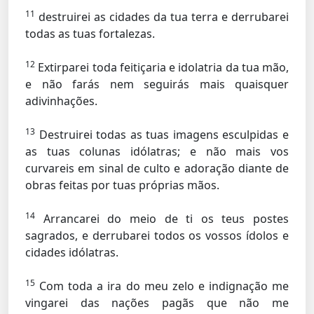
11
destruirei as cidades da tua terra e derrubarei
todas as tuas fortalezas.
12
Extirparei toda feitiçaria e idolatria da tua mão,
e não farás nem seguirás mais quaisquer
adivinhações.
13
Destruirei todas as tuas imagens esculpidas e
as tuas colunas idólatras; e não mais vos
curvareis em sinal de culto e adoração diante de
obras feitas por tuas próprias mãos.
14
Arrancarei do meio de ti os teus postes
sagrados, e derrubarei todos os vossos ídolos e
cidades idólatras.
15
Com toda a ira do meu zelo e indignação me
vingarei das nações pagãs que não me