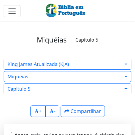
Miquéias
Capítulo 5
King James Atualizada (KJA)
Miquéias
Capítulo 5
+
-
Compartilhar
1