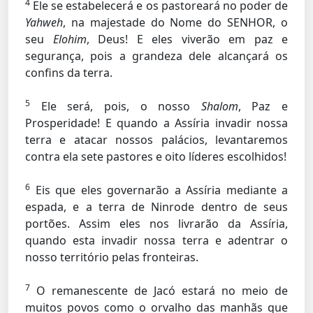
4
Ele se estabelecerá e os pastoreará no poder de
Yahweh
, na majestade do Nome do SENHOR, o
seu
Elohim
, Deus! E eles viverão em paz e
segurança, pois a grandeza dele alcançará os
confins da terra.
5
Ele será, pois, o nosso
Shalom
, Paz e
Prosperidade! E quando a Assíria invadir nossa
terra e atacar nossos palácios, levantaremos
contra ela sete pastores e oito líderes escolhidos!
6
Eis que eles governarão a Assíria mediante a
espada, e a terra de Ninrode dentro de seus
portões. Assim eles nos livrarão da Assíria,
quando esta invadir nossa terra e adentrar o
nosso território pelas fronteiras.
7
O remanescente de Jacó estará no meio de
muitos povos como o orvalho das manhãs que