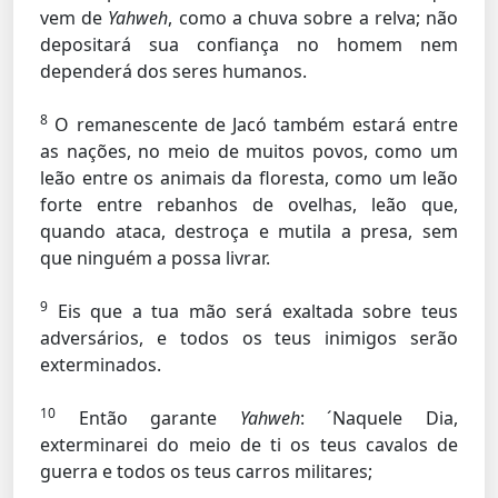
vem de
Yahweh
, como a chuva sobre a relva; não
depositará sua confiança no homem nem
dependerá dos seres humanos.
8
O remanescente de Jacó também estará entre
as nações, no meio de muitos povos, como um
leão entre os animais da floresta, como um leão
forte entre rebanhos de ovelhas, leão que,
quando ataca, destroça e mutila a presa, sem
que ninguém a possa livrar.
9
Eis que a tua mão será exaltada sobre teus
adversários, e todos os teus inimigos serão
exterminados.
10
Então garante
Yahweh
: ´Naquele Dia,
exterminarei do meio de ti os teus cavalos de
guerra e todos os teus carros militares;