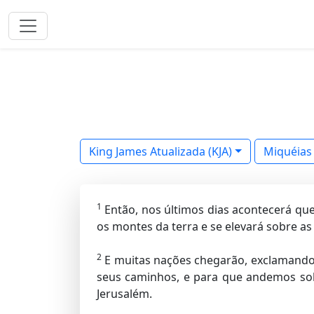
King James Atualizada (KJA)
Miquéias
1
Então, nos últimos dias acontecerá qu
os montes da terra e se elevará sobre as
2
E muitas nações chegarão, exclamando
seus caminhos, e para que andemos so
Jerusalém.