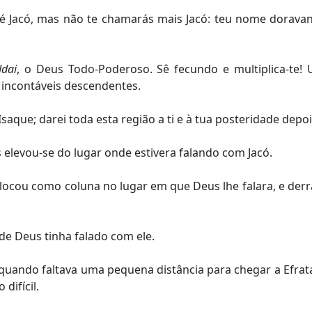
é Jacó, mas não te chamarás mais Jacó: teu nome doravan
ddai
, o Deus Todo-Poderoso. Sê fecundo e multiplica-te
s incontáveis descendentes.
saque; darei toda esta região a ti e à tua posteridade depois
 elevou-se do lugar onde estivera falando com Jacó.
locou como coluna no lugar em que Deus lhe falara, e der
de Deus tinha falado com ele.
e quando faltava uma pequena distância para chegar a Efrat
difícil.