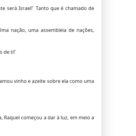
te será Israel!` Tanto que é chamado de
! Uma nação, uma assembleia de nações,
 de ti!`
ramou vinho e azeite sobre ela como uma
a, Raquel começou a dar à luz, em meio a