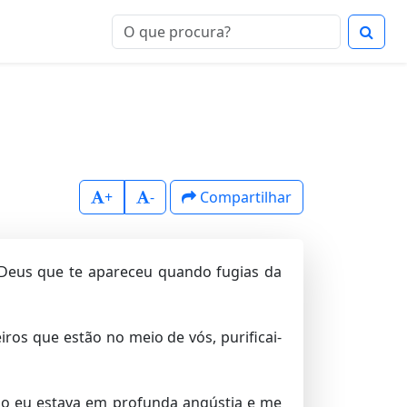
+
-
Compartilhar
ao Deus que te apareceu quando fugias da
ros que estão no meio de vós, purificai-
ndo eu estava em profunda angústia e me