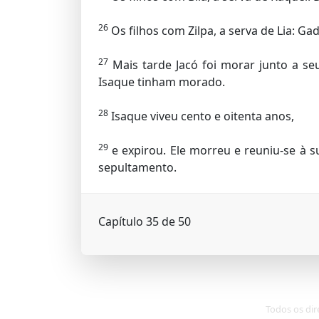
26
Os filhos com Zilpa, a serva de Lia: Ga
27
Mais tarde Jacó foi morar junto a s
Isaque tinham morado.
28
Isaque viveu cento e oitenta anos,
29
e expirou. Ele morreu e reuniu-se à s
sepultamento.
Capítulo 35 de 50
Todos os dir