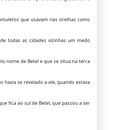
 amuletos que usavam nas orelhas como
de todas as cidades vizinhas um medo
o nome de Betel e que se situa na terra
us havia se revelado a ele, quando estava
ue fica ao sul de Betel, que passou a ser