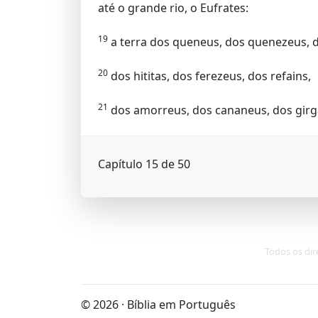
até o grande rio, o Eufrates:
19
a terra dos queneus, dos quenezeus,
20
dos hititas, dos ferezeus, dos refains,
21
dos amorreus, dos cananeus, dos girg
Capítulo 15 de 50
Todos os dir
© 2026 · Bíblia em Português