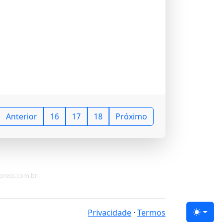
Anterior
16
17
18
Próximo
apress.com.br
Privacidade
·
Termos
Tema