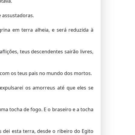
tava.
e assustadoras.
ina em terra alheia, e será reduzida à
aflições, teus descendentes sairão livres,
e com os teus pais no mundo dos mortos.
expulsarei os amorreus até que eles se
ma tocha de fogo. E o braseiro e a tocha
i esta terra, desde o ribeiro do Egito