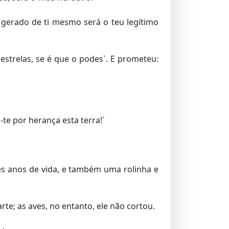
 gerado de ti mesmo será o teu legítimo
strelas, se é que o podes`. E prometeu:
te por herança esta terra!`
s anos de vida, e também uma rolinha e
te; as aves, no entanto, ele não cortou.