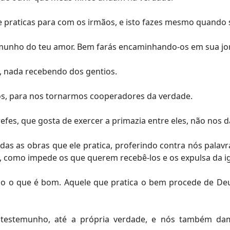
 praticas para com os irmãos, e isto fazes mesmo quando 
temunho do teu amor. Bem farás encaminhando-os em sua j
, nada recebendo dos gentios.
s, para nos tornarmos cooperadores da verdade.
efes, que gosta de exercer a primazia entre eles, não nos d
radas as obras que ele pratica, proferindo contra nós palavr
 como impede os que querem recebê-los e os expulsa da ig
 o que é bom. Aquele que pratica o bem procede de Deus;
testemunho, até a própria verdade, e nós também da