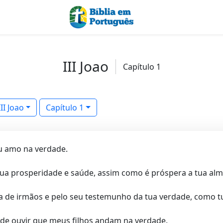
III Joao
Capítulo 1
III Joao
Capítulo 1
u amo na verdade.
ua prosperidade e saúde, assim como é próspera a tua alm
a de irmãos e pelo seu testemunho da tua verdade, como t
 de ouvir que meus filhos andam na verdade.