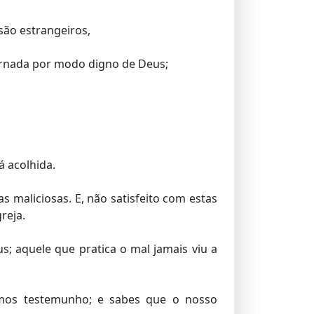
são estrangeiros,
ornada por modo digno de Deus;
á acolhida.
as maliciosas. E, não satisfeito com estas
reja.
 aquele que pratica o mal jamais viu a
mos testemunho; e sabes que o nosso