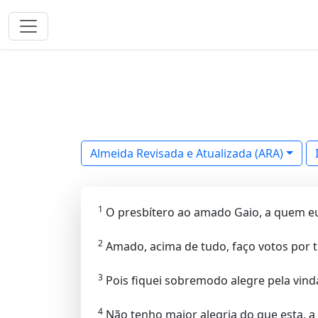
Almeida Revisada e Atualizada (ARA)
1
O presbítero ao amado Gaio, a quem e
2
Amado, acima de tudo, faço votos por t
3
Pois fiquei sobremodo alegre pela vind
4
Não tenho maior alegria do que esta, a