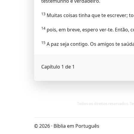
testemunho é verdadeiro.
13
Muitas coisas tinha que te escrever; to
14
pois, em breve, espero ver-te. Então, 
15
A paz seja contigo. Os amigos te saú
Capítulo 1 de 1
Todos os direitos reservados. Te
© 2026 · Bíblia em Português