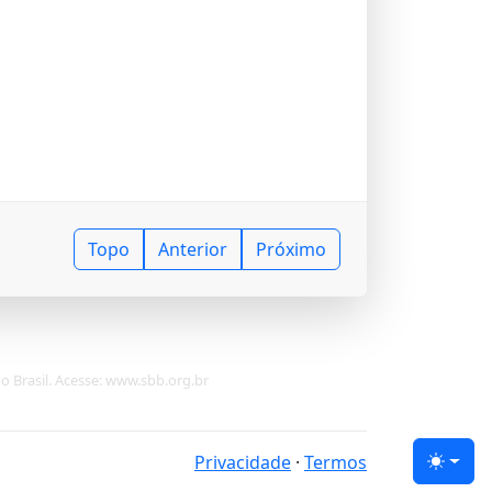
Topo
Anterior
Próximo
do Brasil. Acesse: www.sbb.org.br
Privacidade
·
Termos
Tema