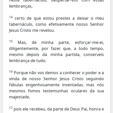
neste tabernáculo, despertar-vos com essas
lembranças,
14
certo de que estou prestes a deixar o meu
tabernáculo, como efetivamente nosso Senhor
Jesus Cristo me revelou.
15
Mas, de minha parte, esforçar-me-ei,
diligentemente, por fazer que, a todo tempo,
mesmo depois da minha partida, conserveis
lembrança de tudo.
16
Porque não vos demos a conhecer o poder e a
vinda de nosso Senhor Jesus Cristo seguindo
fábulas engenhosamente inventadas, mas nós
mesmos fomos testemunhas oculares da sua
majestade,
17
pois ele recebeu, da parte de Deus Pai, honra e