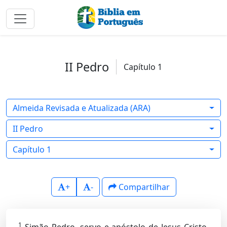
II Pedro
Capítulo 1
Almeida Revisada e Atualizada (ARA)
II Pedro
Capítulo 1
+
-
Compartilhar
1