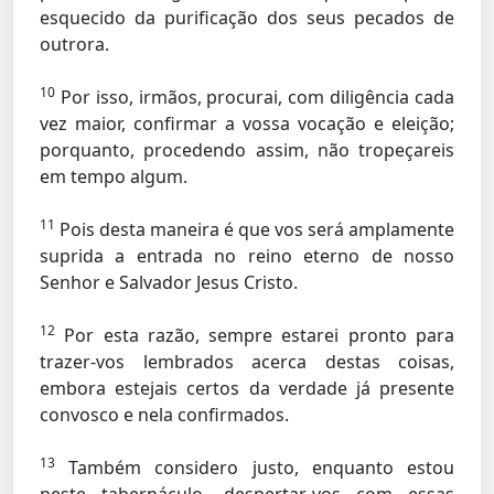
esquecido da purificação dos seus pecados de
outrora.
10
Por isso, irmãos, procurai, com diligência cada
vez maior, confirmar a vossa vocação e eleição;
porquanto, procedendo assim, não tropeçareis
em tempo algum.
11
Pois desta maneira é que vos será amplamente
suprida a entrada no reino eterno de nosso
Senhor e Salvador Jesus Cristo.
12
Por esta razão, sempre estarei pronto para
trazer-vos lembrados acerca destas coisas,
embora estejais certos da verdade já presente
convosco e nela confirmados.
13
Também considero justo, enquanto estou