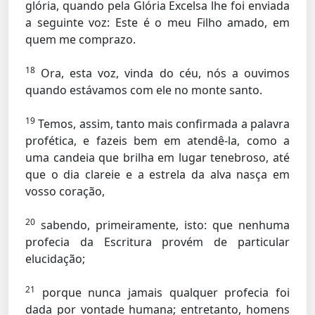
glória, quando pela Glória Excelsa lhe foi enviada
a seguinte voz: Este é o meu Filho amado, em
quem me comprazo.
18
Ora, esta voz, vinda do céu, nós a ouvimos
quando estávamos com ele no monte santo.
19
Temos, assim, tanto mais confirmada a palavra
profética, e fazeis bem em atendê-la, como a
uma candeia que brilha em lugar tenebroso, até
que o dia clareie e a estrela da alva nasça em
vosso coração,
20
sabendo, primeiramente, isto: que nenhuma
profecia da Escritura provém de particular
elucidação;
21
porque nunca jamais qualquer profecia foi
dada por vontade humana; entretanto, homens