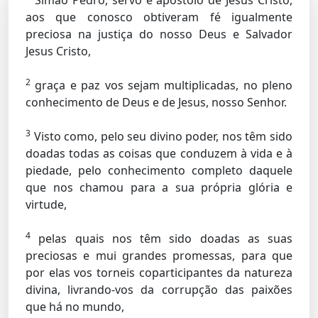
Simão Pedro, servo e apóstolo de Jesus Cristo,
aos que conosco obtiveram fé igualmente
preciosa na justiça do nosso Deus e Salvador
Jesus Cristo,
2
graça e paz vos sejam multiplicadas, no pleno
conhecimento de Deus e de Jesus, nosso Senhor.
3
Visto como, pelo seu divino poder, nos têm sido
doadas todas as coisas que conduzem à vida e à
piedade, pelo conhecimento completo daquele
que nos chamou para a sua própria glória e
virtude,
4
pelas quais nos têm sido doadas as suas
preciosas e mui grandes promessas, para que
por elas vos torneis coparticipantes da natureza
divina, livrando-vos da corrupção das paixões
que há no mundo,