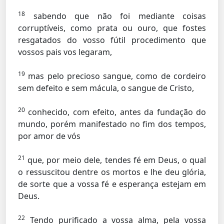
18
sabendo que não foi mediante coisas
corruptíveis, como prata ou ouro, que fostes
resgatados do vosso fútil procedimento que
vossos pais vos legaram,
19
mas pelo precioso sangue, como de cordeiro
sem defeito e sem mácula, o sangue de Cristo,
20
conhecido, com efeito, antes da fundação do
mundo, porém manifestado no fim dos tempos,
por amor de vós
21
que, por meio dele, tendes fé em Deus, o qual
o ressuscitou dentre os mortos e lhe deu glória,
de sorte que a vossa fé e esperança estejam em
Deus.
22
Tendo purificado a vossa alma, pela vossa