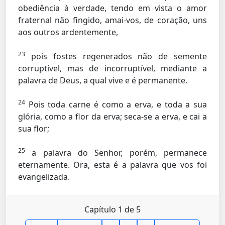
obediência à verdade, tendo em vista o amor
fraternal não fingido, amai-vos, de coração, uns
aos outros ardentemente,
23
pois fostes regenerados não de semente
corruptível, mas de incorruptível, mediante a
palavra de Deus, a qual vive e é permanente.
24
Pois toda carne é como a erva, e toda a sua
glória, como a flor da erva; seca-se a erva, e cai a
sua flor;
25
a palavra do Senhor, porém, permanece
eternamente. Ora, esta é a palavra que vos foi
evangelizada.
Capítulo 1 de 5