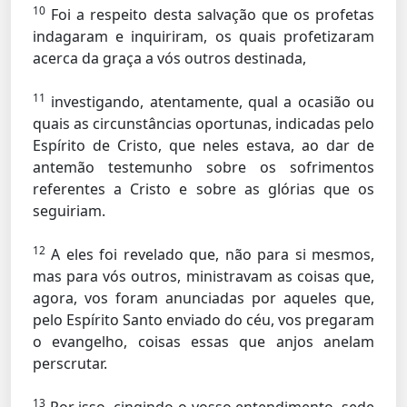
10
Foi a respeito desta salvação que os profetas
indagaram e inquiriram, os quais profetizaram
acerca da graça a vós outros destinada,
11
investigando, atentamente, qual a ocasião ou
quais as circunstâncias oportunas, indicadas pelo
Espírito de Cristo, que neles estava, ao dar de
antemão testemunho sobre os sofrimentos
referentes a Cristo e sobre as glórias que os
seguiriam.
12
A eles foi revelado que, não para si mesmos,
mas para vós outros, ministravam as coisas que,
agora, vos foram anunciadas por aqueles que,
pelo Espírito Santo enviado do céu, vos pregaram
o evangelho, coisas essas que anjos anelam
perscrutar.
13