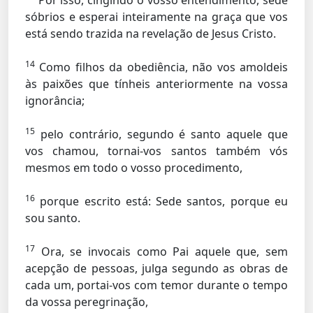
Por isso, cingindo o vosso entendimento, sede
sóbrios e esperai inteiramente na graça que vos
está sendo trazida na revelação de Jesus Cristo.
14
Como filhos da obediência, não vos amoldeis
às paixões que tínheis anteriormente na vossa
ignorância;
15
pelo contrário, segundo é santo aquele que
vos chamou, tornai-vos santos também vós
mesmos em todo o vosso procedimento,
16
porque escrito está: Sede santos, porque eu
sou santo.
17
Ora, se invocais como Pai aquele que, sem
acepção de pessoas, julga segundo as obras de
cada um, portai-vos com temor durante o tempo
da vossa peregrinação,