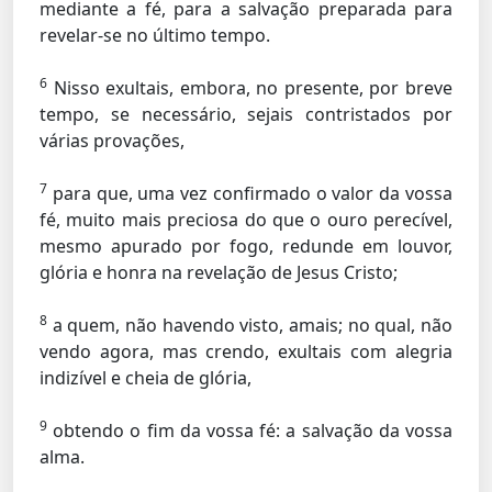
mediante a fé, para a salvação preparada para
revelar-se no último tempo.
6
Nisso exultais, embora, no presente, por breve
tempo, se necessário, sejais contristados por
várias provações,
7
para que, uma vez confirmado o valor da vossa
fé, muito mais preciosa do que o ouro perecível,
mesmo apurado por fogo, redunde em louvor,
glória e honra na revelação de Jesus Cristo;
8
a quem, não havendo visto, amais; no qual, não
vendo agora, mas crendo, exultais com alegria
indizível e cheia de glória,
9
obtendo o fim da vossa fé: a salvação da vossa
alma.