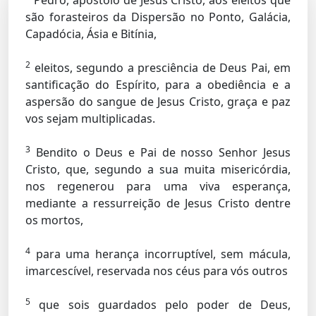
Pedro, apóstolo de Jesus Cristo, aos eleitos que
são forasteiros da Dispersão no Ponto, Galácia,
Capadócia, Ásia e Bitínia,
2
eleitos, segundo a presciência de Deus Pai, em
santificação do Espírito, para a obediência e a
aspersão do sangue de Jesus Cristo, graça e paz
vos sejam multiplicadas.
3
Bendito o Deus e Pai de nosso Senhor Jesus
Cristo, que, segundo a sua muita misericórdia,
nos regenerou para uma viva esperança,
mediante a ressurreição de Jesus Cristo dentre
os mortos,
4
para uma herança incorruptível, sem mácula,
imarcescível, reservada nos céus para vós outros
5
que sois guardados pelo poder de Deus,