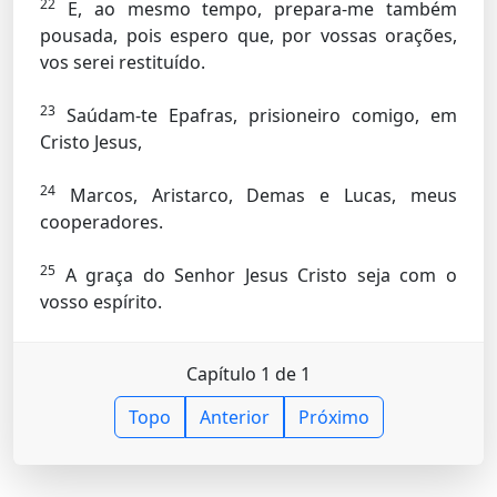
22
E, ao mesmo tempo, prepara-me também
pousada, pois espero que, por vossas orações,
vos serei restituído.
23
Saúdam-te Epafras, prisioneiro comigo, em
Cristo Jesus,
24
Marcos, Aristarco, Demas e Lucas, meus
cooperadores.
25
A graça do Senhor Jesus Cristo seja com o
vosso espírito.
Capítulo 1 de 1
Topo
Anterior
Próximo