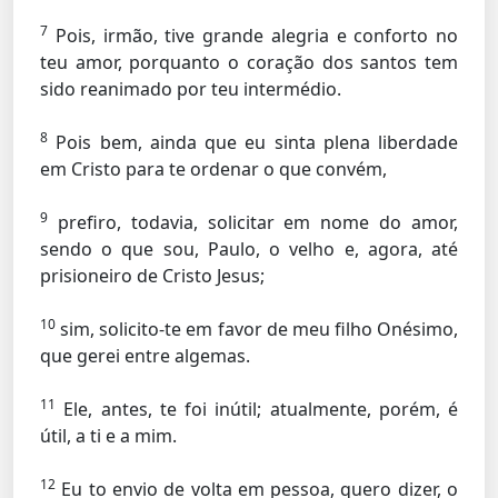
7
Pois, irmão, tive grande alegria e conforto no
teu amor, porquanto o coração dos santos tem
sido reanimado por teu intermédio.
8
Pois bem, ainda que eu sinta plena liberdade
em Cristo para te ordenar o que convém,
9
prefiro, todavia, solicitar em nome do amor,
sendo o que sou, Paulo, o velho e, agora, até
prisioneiro de Cristo Jesus;
10
sim, solicito-te em favor de meu filho Onésimo,
que gerei entre algemas.
11
Ele, antes, te foi inútil; atualmente, porém, é
útil, a ti e a mim.
12
Eu to envio de volta em pessoa, quero dizer, o