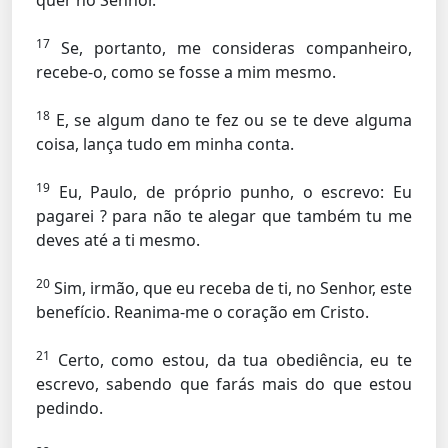
quer no Senhor.
17
Se, portanto, me consideras companheiro,
recebe-o, como se fosse a mim mesmo.
18
E, se algum dano te fez ou se te deve alguma
coisa, lança tudo em minha conta.
19
Eu, Paulo, de próprio punho, o escrevo: Eu
pagarei ? para não te alegar que também tu me
deves até a ti mesmo.
20
Sim, irmão, que eu receba de ti, no Senhor, este
benefício. Reanima-me o coração em Cristo.
21
Certo, como estou, da tua obediência, eu te
escrevo, sabendo que farás mais do que estou
pedindo.