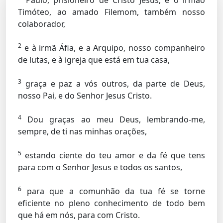
Paulo, prisioneiro de Cristo Jesus, e o irmão
Timóteo, ao amado Filemom, também nosso
colaborador,
2
e à irmã Áfia, e a Arquipo, nosso companheiro
de lutas, e à igreja que está em tua casa,
3
graça e paz a vós outros, da parte de Deus,
nosso Pai, e do Senhor Jesus Cristo.
4
Dou graças ao meu Deus, lembrando-me,
sempre, de ti nas minhas orações,
5
estando ciente do teu amor e da fé que tens
para com o Senhor Jesus e todos os santos,
6
para que a comunhão da tua fé se torne
eficiente no pleno conhecimento de todo bem
que há em nós, para com Cristo.