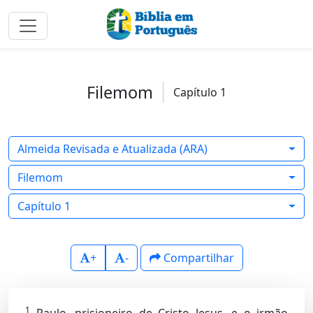
Filemom
Capítulo 1
Almeida Revisada e Atualizada (ARA)
Filemom
Capítulo 1
+
-
Compartilhar
1