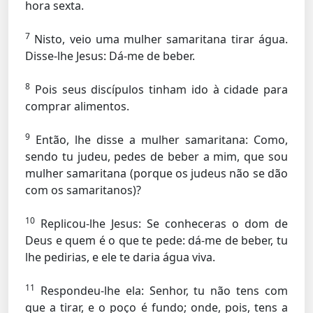
hora sexta.
7
Nisto, veio uma mulher samaritana tirar água.
Disse-lhe Jesus:
Dá-me de beber.
8
Pois seus discípulos tinham ido à cidade para
comprar alimentos.
9
Então, lhe disse a mulher samaritana: Como,
sendo tu judeu, pedes de beber a mim, que sou
mulher samaritana (porque os judeus não se dão
com os samaritanos)?
10
Replicou-lhe Jesus:
Se conheceras o dom de
Deus e quem é o que te pede: dá-me de beber, tu
lhe pedirias, e ele te daria água viva.
11
Respondeu-lhe ela: Senhor, tu não tens com
que a tirar, e o poço é fundo; onde, pois, tens a