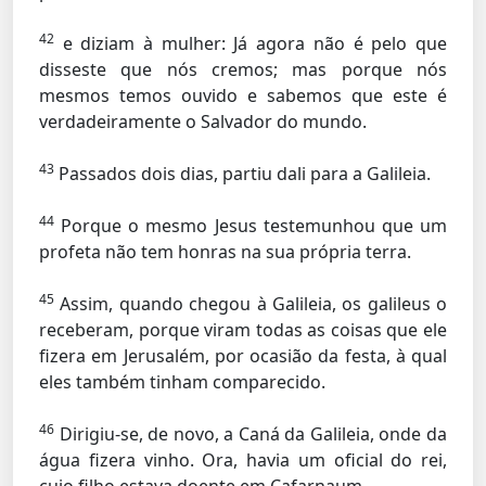
42
e diziam à mulher: Já agora não é pelo que
disseste que nós cremos; mas porque nós
mesmos temos ouvido e sabemos que este é
verdadeiramente o Salvador do mundo.
43
Passados dois dias, partiu dali para a Galileia.
44
Porque o mesmo Jesus testemunhou que um
profeta não tem honras na sua própria terra.
45
Assim, quando chegou à Galileia, os galileus o
receberam, porque viram todas as coisas que ele
fizera em Jerusalém, por ocasião da festa, à qual
eles também tinham comparecido.
46
Dirigiu-se, de novo, a Caná da Galileia, onde da
água fizera vinho. Ora, havia um oficial do rei,