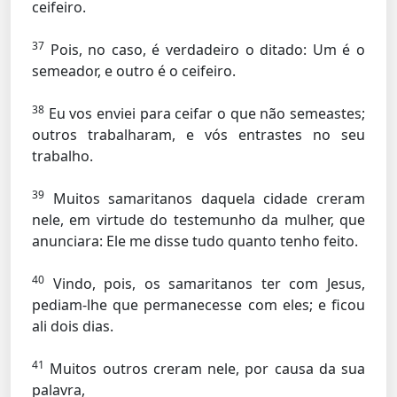
ceifeiro.
37
Pois, no caso, é verdadeiro o ditado: Um é o
semeador, e outro é o ceifeiro.
38
Eu vos enviei para ceifar o que não semeastes;
outros trabalharam, e vós entrastes no seu
trabalho.
39
Muitos samaritanos daquela cidade creram
nele, em virtude do testemunho da mulher, que
anunciara: Ele me disse tudo quanto tenho feito.
40
Vindo, pois, os samaritanos ter com Jesus,
pediam-lhe que permanecesse com eles; e ficou
ali dois dias.
41
Muitos outros creram nele, por causa da sua
palavra,