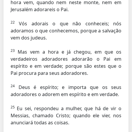
hora vem, quando nem neste monte, nem em
Jerusalém adorareis o Pai.
22
Vós adorais o que não conheceis; nós
adoramos o que conhecemos, porque a salvação
vem dos judeus.
23
Mas vem a hora e já chegou, em que os
verdadeiros adoradores adorarão o Pai em
espírito e em verdade; porque são estes que o
Pai procura para seus adoradores.
24
Deus é espírito; e importa que os seus
adoradores o adorem em espírito e em verdade.
25
Eu sei, respondeu a mulher, que há de vir o
Messias, chamado Cristo; quando ele vier, nos
anunciará todas as coisas.