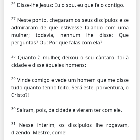
26
Disse-lhe Jesus:
Eu o sou, eu que falo contigo.
27
Neste ponto, chegaram os seus discípulos e se
admiraram de que estivesse falando com uma
mulher; todavia, nenhum lhe disse: Que
perguntas? Ou: Por que falas com ela?
28
Quanto à mulher, deixou o seu cântaro, foi à
cidade e disse àqueles homens:
29
Vinde comigo e vede um homem que me disse
tudo quanto tenho feito. Será este, porventura, o
Cristo?!
30
Saíram, pois, da cidade e vieram ter com ele.
31
Nesse ínterim, os discípulos lhe rogavam,
dizendo: Mestre, come!