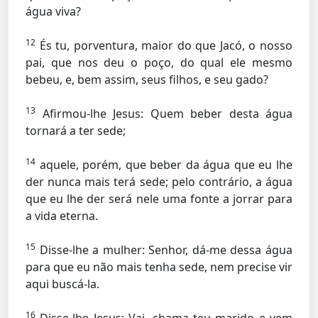
água viva?
12
És tu, porventura, maior do que Jacó, o nosso
pai, que nos deu o poço, do qual ele mesmo
bebeu, e, bem assim, seus filhos, e seu gado?
13
Afirmou-lhe Jesus:
Quem beber desta água
tornará a ter sede;
14
aquele, porém, que beber da água que eu lhe
der nunca mais terá sede; pelo contrário, a água
que eu lhe der será nele uma fonte a jorrar para
a vida eterna.
15
Disse-lhe a mulher: Senhor, dá-me dessa água
para que eu não mais tenha sede, nem precise vir
aqui buscá-la.
16