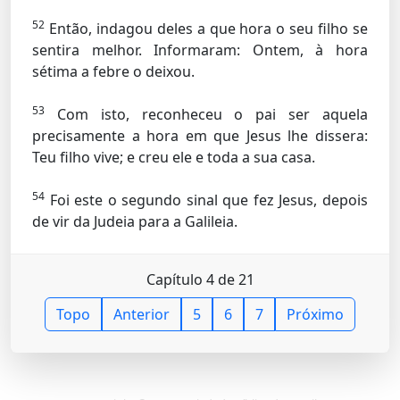
52
Então, indagou deles a que hora o seu filho se
sentira melhor. Informaram: Ontem, à hora
sétima a febre o deixou.
53
Com isto, reconheceu o pai ser aquela
precisamente a hora em que Jesus lhe dissera:
Teu filho vive; e creu ele e toda a sua casa.
54
Foi este o segundo sinal que fez Jesus, depois
de vir da Judeia para a Galileia.
Capítulo 4 de 21
Topo
Anterior
5
6
7
Próximo