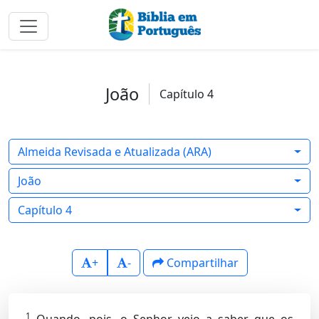
João
Capítulo 4
Almeida Revisada e Atualizada (ARA)
João
Capítulo 4
+
-
Compartilhar
1