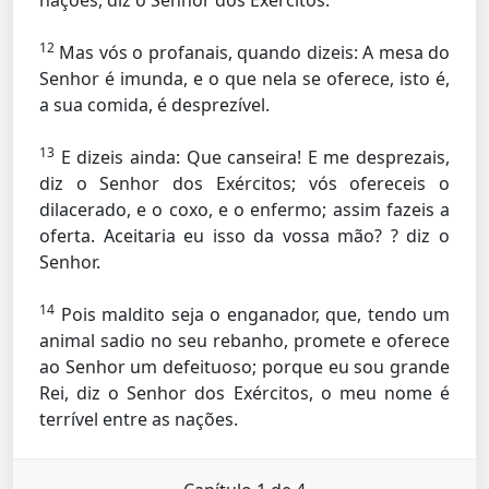
nações, diz o Senhor dos Exércitos.
12
Mas vós o profanais, quando dizeis: A mesa do
Senhor é imunda, e o que nela se oferece, isto é,
a sua comida, é desprezível.
13
E dizeis ainda: Que canseira! E me desprezais,
diz o Senhor dos Exércitos; vós ofereceis o
dilacerado, e o coxo, e o enfermo; assim fazeis a
oferta. Aceitaria eu isso da vossa mão? ? diz o
Senhor.
14
Pois maldito seja o enganador, que, tendo um
animal sadio no seu rebanho, promete e oferece
ao Senhor um defeituoso; porque eu sou grande
Rei, diz o Senhor dos Exércitos, o meu nome é
terrível entre as nações.