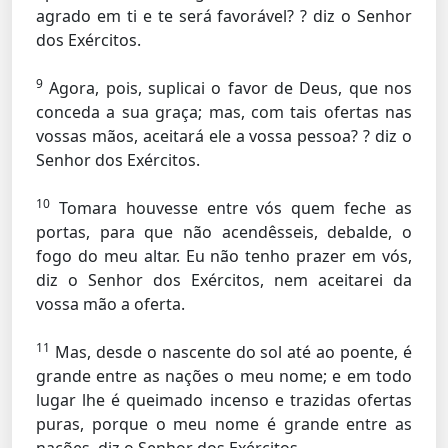
agrado em ti e te será favorável? ? diz o Senhor
dos Exércitos.
9
Agora, pois, suplicai o favor de Deus, que nos
conceda a sua graça; mas, com tais ofertas nas
vossas mãos, aceitará ele a vossa pessoa? ? diz o
Senhor dos Exércitos.
10
Tomara houvesse entre vós quem feche as
portas, para que não acendêsseis, debalde, o
fogo do meu altar. Eu não tenho prazer em vós,
diz o Senhor dos Exércitos, nem aceitarei da
vossa mão a oferta.
11
Mas, desde o nascente do sol até ao poente, é
grande entre as nações o meu nome; e em todo
lugar lhe é queimado incenso e trazidas ofertas
puras, porque o meu nome é grande entre as