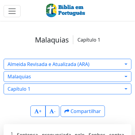
Malaquias
Capítulo 1
Almeida Revisada e Atualizada (ARA)
Malaquias
Capítulo 1
+
-
Compartilhar
1