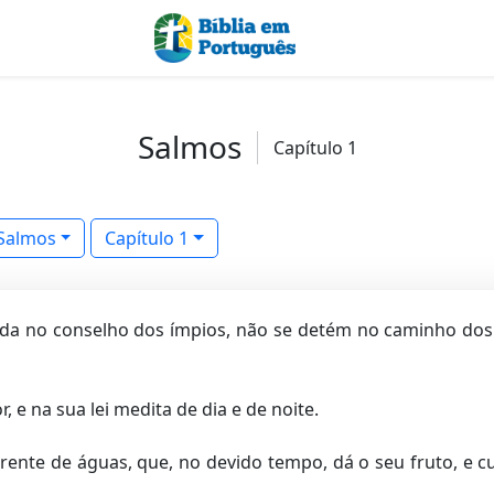
Salmos
Capítulo 1
Salmos
Capítulo 1
 no conselho dos ímpios, não se detém no caminho dos 
, e na sua lei medita de dia e de noite.
rrente de águas, que, no devido tempo, dá o seu fruto, e 