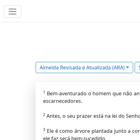
Almeida Revisada e Atualizada (ARA)
1
Bem-aventurado o homem que não anda
escarnecedores.
2
Antes, o seu prazer está na lei do Senhor
3
Ele é como árvore plantada junto a co
ele faz será bem-sucedido.