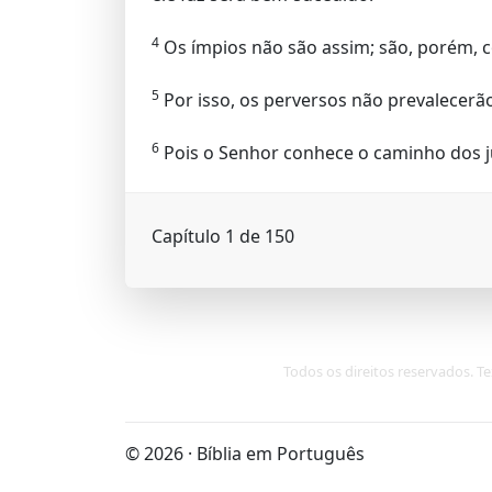
4
Os ímpios não são assim; são, porém, c
5
Por isso, os perversos não prevalecerã
6
Pois o Senhor conhece o caminho dos j
Capítulo 1 de 150
Todos os direitos reservados. Te
© 2026 · Bíblia em Português