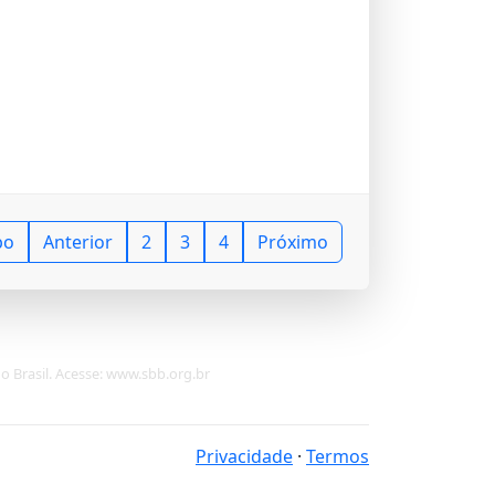
po
Anterior
2
3
4
Próximo
do Brasil. Acesse: www.sbb.org.br
Privacidade
·
Termos