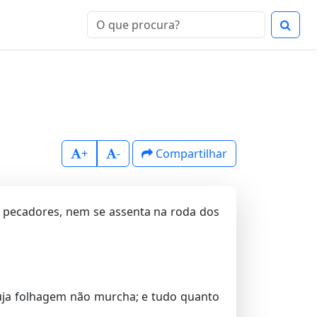
+
-
Compartilhar
pecadores, nem se assenta na roda dos
cuja folhagem não murcha; e tudo quanto