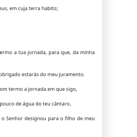
s, em cuja terra habito;
termo a tua jornada, para que, da minha
sobrigado estarás do meu juramento.
 bom termo a jornada em que sigo,
 pouco de água do teu cântaro,
e o Senhor designou para o filho de meu