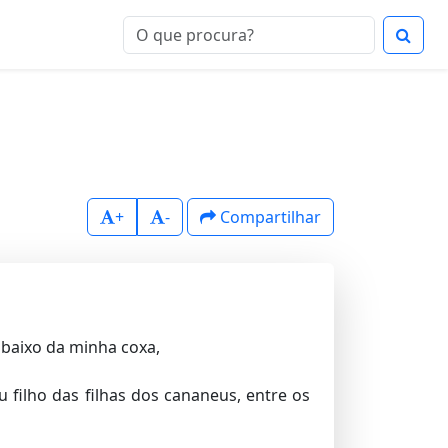
+
-
Compartilhar
 baixo da minha coxa,
 filho das filhas dos cananeus, entre os