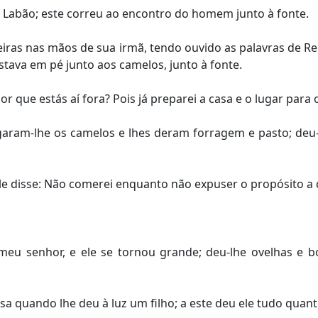
Labão; este correu ao encontro do homem junto à fonte.
iras nas mãos de sua irmã, tendo ouvido as palavras de Reb
stava em pé junto aos camelos, junto à fonte.
or que estás aí fora? Pois já preparei a casa e o lugar para
aram-lhe os camelos e lhes deram forragem e pasto; deu-
e disse: Não comerei enquanto não expuser o propósito a 
 senhor, e ele se tornou grande; deu-lhe ovelhas e bois
sa quando lhe deu à luz um filho; a este deu ele tudo quan