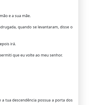
irmão e a sua mãe.
drugada, quando se levantaram, disse o
pois irá.
permiti que eu volte ao meu senhor.
e a tua descendência possua a porta dos