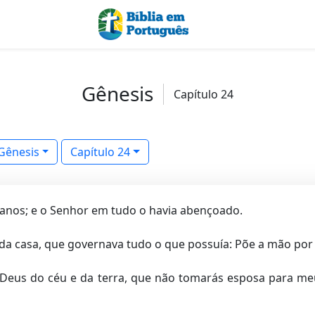
Gênesis
Capítulo 24
Gênesis
Capítulo 24
anos; e o Senhor em tudo o havia abençoado.
da casa, que governava tudo o que possuía: Põe a mão por
 Deus do céu e da terra, que não tomarás esposa para meu