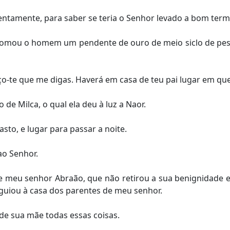
ntamente, para saber se teria o Senhor levado a bom term
omou o homem um pendente de ouro de meio siclo de peso 
o-te que me digas. Haverá em casa de teu pai lugar em que 
o de Milca, o qual ela deu à luz a Naor.
sto, e lugar para passar a noite.
ao Senhor.
de meu senhor Abraão, que não retirou a sua benignidade 
uiou à casa dos parentes de meu senhor.
de sua mãe todas essas coisas.