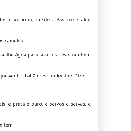
eca, sua irmã, que dizia: Assim me falou
 os camelos.
se-lhe água para lavar os pés e também
que venho. Labão respondeu-lhe: Dize.
, e prata e ouro, e servos e servas, e
to tem.