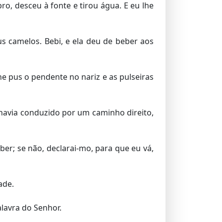
, desceu à fonte e tirou água. E eu lhe
s camelos. Bebi, e ela deu de beber aos
lhe pus o pendente no nariz e as pulseiras
havia conduzido por um caminho direito,
er; se não, declarai-mo, para que eu vá,
ade.
alavra do Senhor.