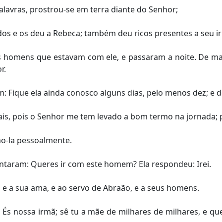
alavras, prostrou-se em terra diante do Senhor;
tidos e os deu a Rebeca; também deu ricos presentes a seu 
s homens que estavam com ele, e passaram a noite. De ma
r.
 Fique ela ainda conosco alguns dias, pelo menos dez; e de
ais, pois o Senhor me tem levado a bom termo na jornada; 
-la pessoalmente.
ntaram: Queres ir com este homem? Ela respondeu: Irei.
 e a sua ama, e ao servo de Abraão, e a seus homens.
És nossa irmã; sê tu a mãe de milhares de milhares, e qu