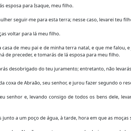
ás esposa para Isaque, meu filho.
ulher seguir-me para esta terra; nesse caso, levarei teu filh
s voltar para lá meu filho.
casa de meu pai e de minha terra natal, e que me falou, e
e há de preceder, e tomarás de lá esposa para meu filho.
arás desobrigado do teu juramento; entretanto, não levarás
a coxa de Abraão, seu senhor, e jurou fazer segundo o res
u senhor e, levando consigo de todos os bens dele, leva
s junto a um poço de água, à tarde, hora em que as moças 